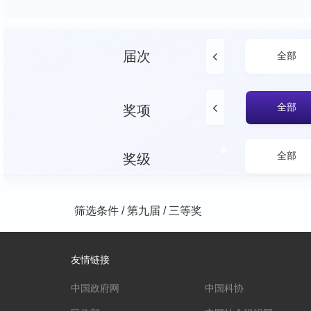
届次
全部
全部
奖项
全部
奖级
筛选条件
/
第九届
/
三等奖
友情链接
中国政府网
中国科协