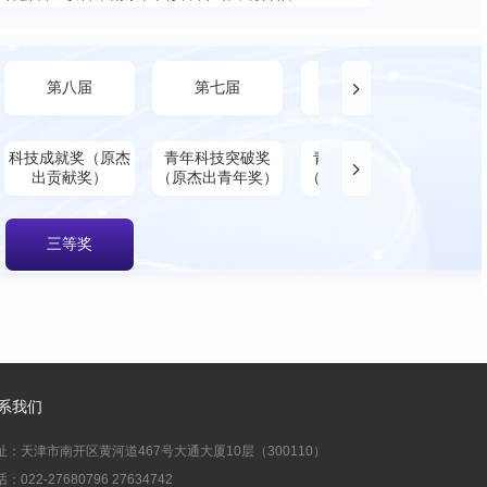
第八届
第七届
第六届
科技成就奖（原杰
青年科技突破奖
青年科技创新奖
出贡献奖）
（原杰出青年奖）
（原优秀青年奖）
三等奖
系我们
址：天津市南开区黄河道467号大通大厦10层（300110）
：022-27680796 27634742