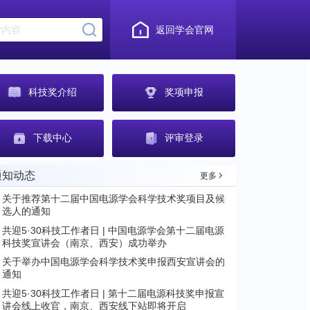
返回学会官网
科技奖介绍
奖项申报
下载中心
评审登录
通知动态
更多
关于推荐第十二届中国电源学会科学技术奖项目及候
选人的通知
共迎5·30科技工作者日 | 中国电源学会第十二届电源
科技奖宣讲会（南京、西安）成功举办
关于举办中国电源学会科学技术奖申报西安宣讲会的
通知
共迎5·30科技工作者日 | 第十二届电源科技奖申报宣
讲会线上收官，南京、西安线下站即将开启