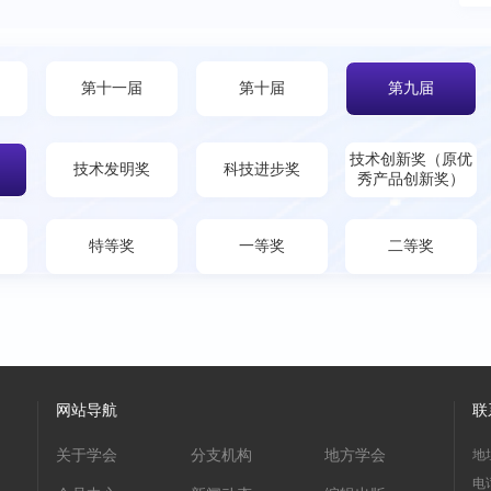
第十一届
第十届
第九届
技术创新奖（原优
技术发明奖
科技进步奖
秀产品创新奖）
特等奖
一等奖
二等奖
网站导航
联
关于学会
分支机构
地方学会
地
电话