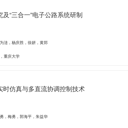
及“三合一”电子公路系统研制
为涟，杨庆胜，徐妍，黄郑
，重庆大学
实时仿真与多直流协调控制技术
勇，梅勇，郭海平，朱益华