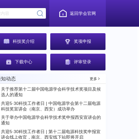
返回学会官网
科技奖介绍
奖项申报
下载中心
评审登录
通知动态
更多
关于推荐第十二届中国电源学会科学技术奖项目及候
选人的通知
共迎5·30科技工作者日 | 中国电源学会第十二届电源
科技奖宣讲会（南京、西安）成功举办
关于举办中国电源学会科学技术奖申报西安宣讲会的
通知
共迎5·30科技工作者日 | 第十二届电源科技奖申报宣
讲会线上收官，南京、西安线下站即将开启