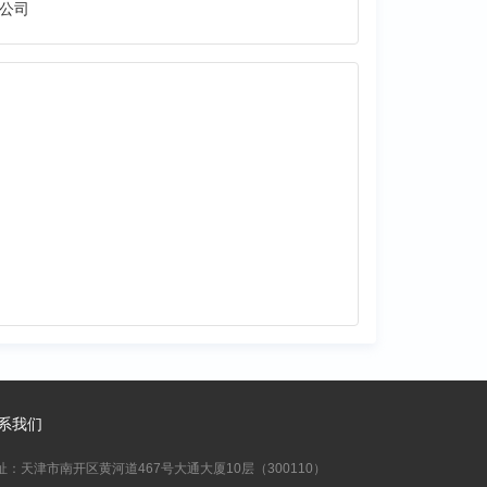
公司
系我们
址：天津市南开区黄河道467号大通大厦10层（300110）