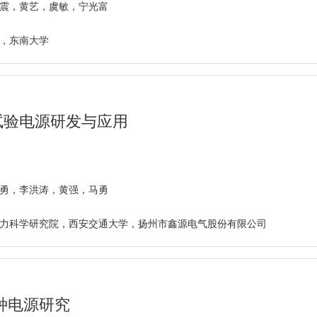
震，黄艺，虞敏，宁光富
，东南大学
试验电源研发与应用
勇，李洪涛，黄强，马勇
力科学研究院，西安交通大学，扬州市鑫源电气股份有限公司
种电源研究